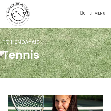
0
MENU
TC HENDAYAIS
Tennis