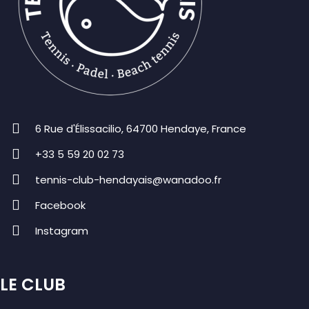
6 Rue d'Élissacilio, 64700 Hendaye, France
+33 5 59 20 02 73
tennis-club-hendayais@wanadoo.fr
Facebook
Instagram
LE CLUB